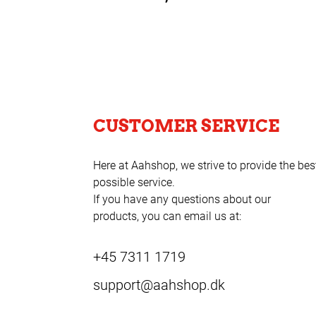
CUSTOMER SERVICE
Here at Aahshop, we strive to provide the bes
possible service.
If you have any questions about our
products, you can email us at:
+45 7311 1719
support@aahshop.dk