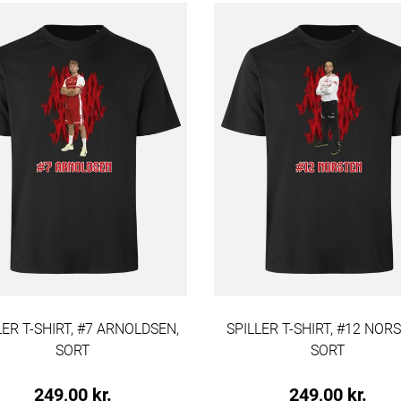
LER T-SHIRT, #7 ARNOLDSEN,
SPILLER T-SHIRT, #12 NOR
SORT
SORT
249,00 kr.
249,00 kr.