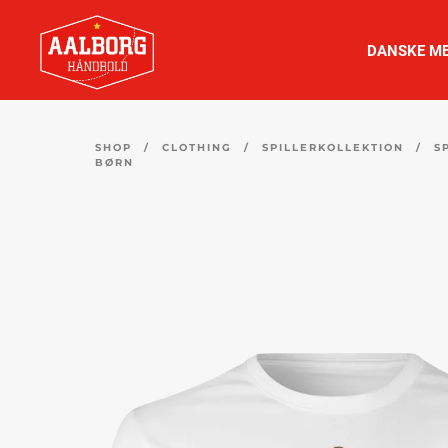
DANSKE ME
SHOP
/
CLOTHING
/
SPILLERKOLLEKTION
/
S
BØRN