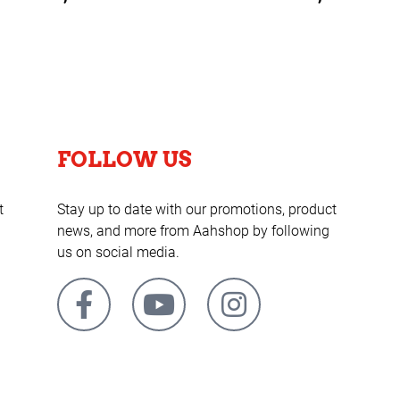
FOLLOW US
t
Stay up to date with our promotions, product
news, and more from Aahshop by following
us on social media.