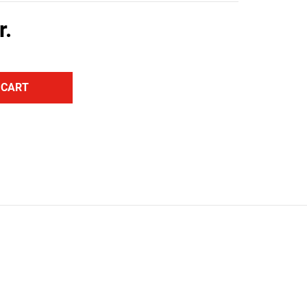
r.
 CART