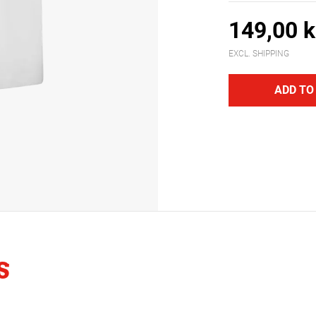
149,00 k
EXCL. SHIPPING
ADD TO
S