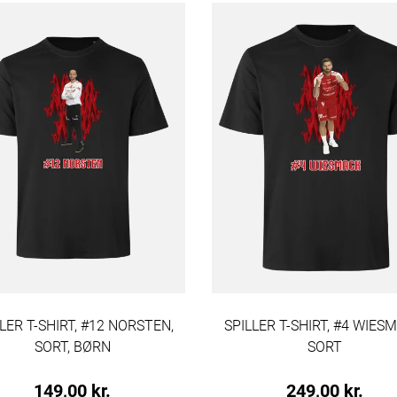
LER T-SHIRT, #12 NORSTEN,
SPILLER T-SHIRT, #4 WIES
SORT, BØRN
SORT
149,00 kr.
249,00 kr.