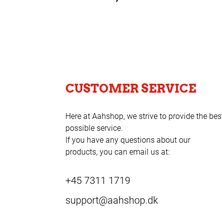
CUSTOMER SERVICE
Here at Aahshop, we strive to provide the bes
possible service.
If you have any questions about our
products, you can email us at:
+45 7311 1719
support@aahshop.dk