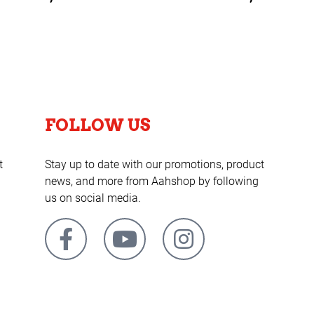
FOLLOW US
t
Stay up to date with our promotions, product
news, and more from Aahshop by following
us on social media.