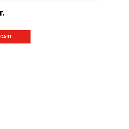
r.
 CART