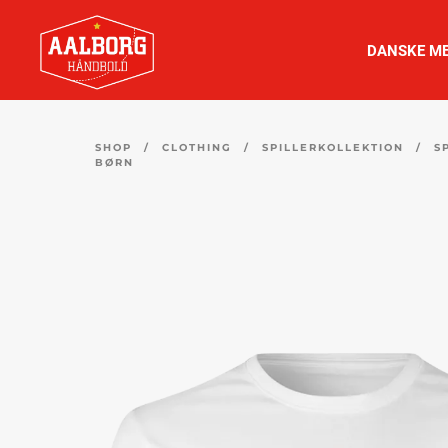
DANSKE ME
SHOP
/
CLOTHING
/
SPILLERKOLLEKTION
/
S
BØRN