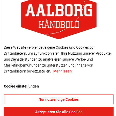
WIR SIND AALBORG, KRUS
WIR SIND AALBORG
MAGNET
100,00 kr.
25,00 kr.
Diese Website verwendet eigene Cookies und Cookies von
Drittanbietern, um zu funktionieren, Ihre Nutzung unserer Produkte
und Dienstleistungen zu analysieren, unsere Werbe- und
Marketingbemühungen zu unterstützen und Inhalte von
Drittanbietern bereitzustellen.
Mehr lesen
Cookie einstellungen
Nur notwendige Cookies
Akzeptieren Sie alle Cookies