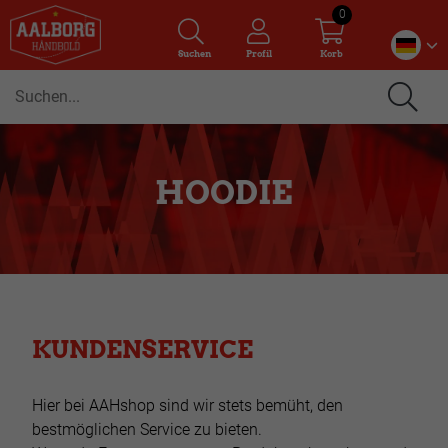
0
Suchen
Profil
Korb
HOODIE
KUNDENSERVICE
Hier bei AAHshop sind wir stets bemüht, den
bestmöglichen Service zu bieten.