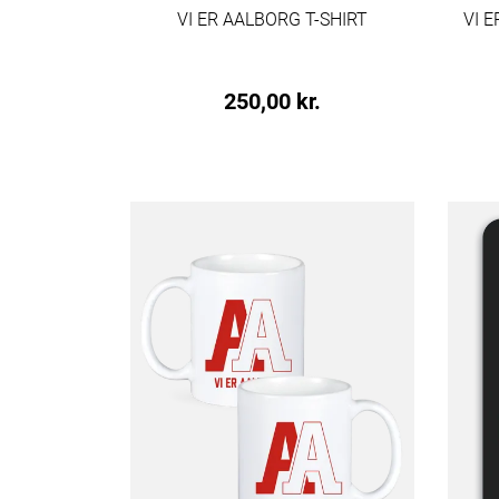
VI ER AALBORG T-SHIRT
VI 
250,00 kr.