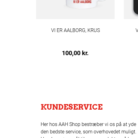
VI ER AALBORG, KRUS
100,00 kr.
KUNDESERVICE
Her hos AAH Shop bestræber vi os på at yde
den bedste service, som overhovedet muligt.