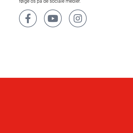
følge os på de sociale medier.