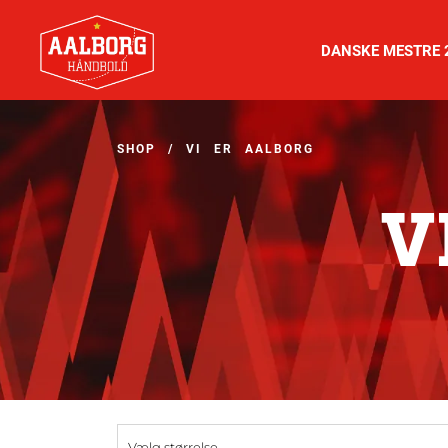
DANSKE MESTRE 
SHOP
/
VI ER AALBORG
V
Vælg størrelse