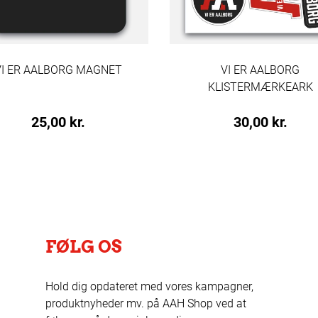
VI ER AALBORG MAGNET
VI ER AALBORG
KLISTERMÆRKEARK
25,00 kr.
30,00 kr.
FØLG OS
Hold dig opdateret med vores kampagner,
produktnyheder mv. på AAH Shop ved at