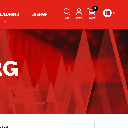
0
LÆDNING
TILBEHØR
Søg
Profil
Kurv
RG