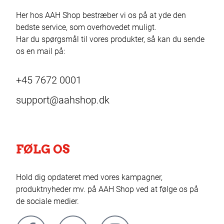
Her hos AAH Shop bestræber vi os på at yde den
bedste service, som overhovedet muligt.
Har du spørgsmål til vores produkter, så kan du sende
os en mail på:
+45 7672 0001
support@aahshop.dk
FØLG OS
Hold dig opdateret med vores kampagner,
produktnyheder mv. på AAH Shop ved at følge os på
de sociale medier.