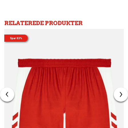
RELATEREDE PRODUKTER
Spar 83%
‹
›