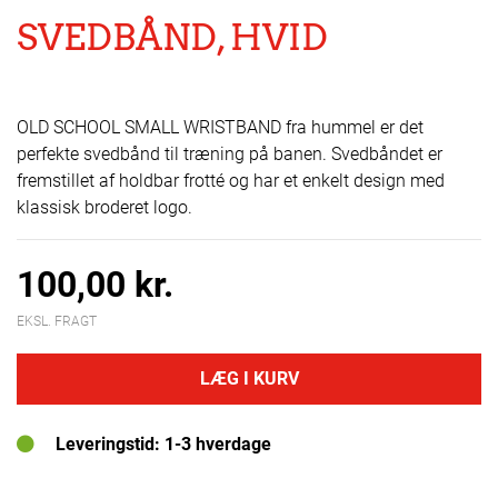
SVEDBÅND, HVID
OLD SCHOOL SMALL WRISTBAND fra hummel er det
perfekte svedbånd til træning på banen. Svedbåndet er
fremstillet af holdbar frotté og har et enkelt design med
klassisk broderet logo.
100,00 kr.
EKSL. FRAGT
LÆG I KURV
Leveringstid: 1-3 hverdage