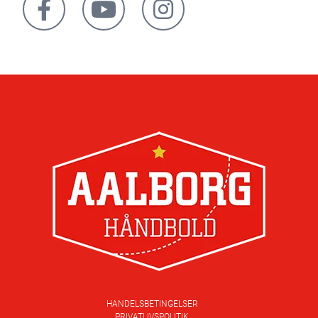
HANDELSBETINGELSER
PRIVATLIVSPOLITIK