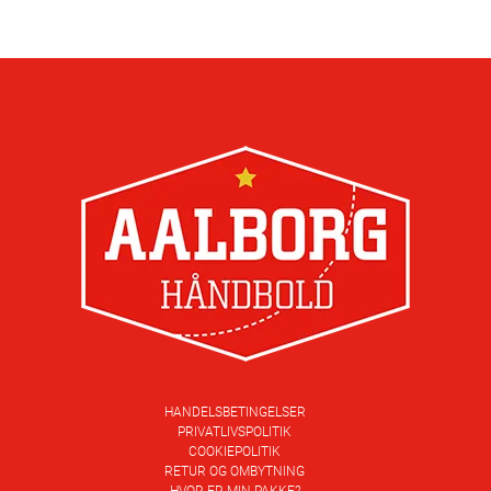
HANDELSBETINGELSER
PRIVATLIVSPOLITIK
COOKIEPOLITIK
RETUR OG OMBYTNING
HVOR ER MIN PAKKE?