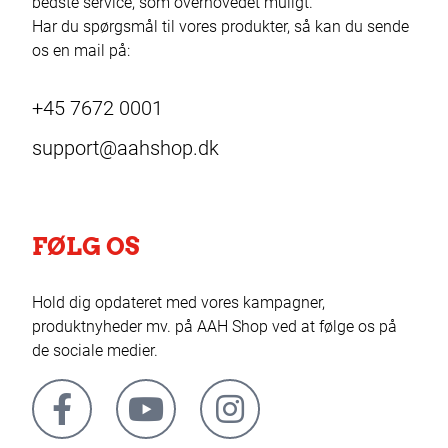
bedste service, som overhovedet muligt.
Har du spørgsmål til vores produkter, så kan du sende
os en mail på:
+45 7672 0001
support@aahshop.dk
FØLG OS
Hold dig opdateret med vores kampagner,
produktnyheder mv. på AAH Shop ved at følge os på
de sociale medier.