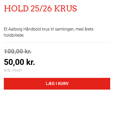
HOLD 25/26 KRUS
Et Aalborg Håndbold krus til samlingen, med årets
holdbillede.
100,00 kr.
50,00 kr.
EKSL. FRAGT
LÆG I KURV