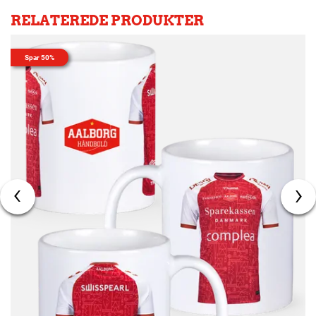
RELATEREDE PRODUKTER
Spar 50%
‹
›