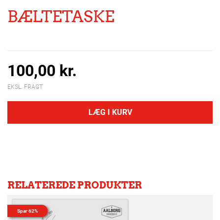
BÆLTETASKE
100,00 kr.
EKSL. FRAGT
LÆG I KURV
RELATEREDE PRODUKTER
Spar 62%