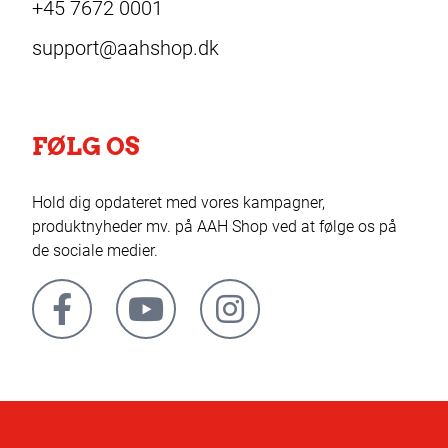
+45 7672 0001
support@aahshop.dk
FØLG OS
Hold dig opdateret med vores kampagner,
produktnyheder mv. på AAH Shop ved at følge os på
de sociale medier.