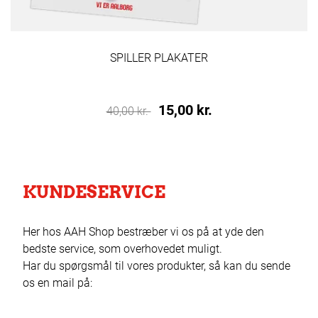
SPILLER PLAKATER
15,00 kr.
40,00 kr.
KUNDESERVICE
Her hos AAH Shop bestræber vi os på at yde den
bedste service, som overhovedet muligt.
Har du spørgsmål til vores produkter, så kan du sende
os en mail på: