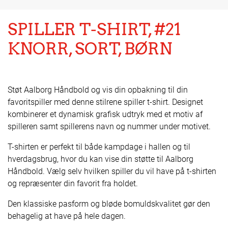
SPILLER T-SHIRT, #21
KNORR, SORT, BØRN
Støt Aalborg Håndbold og vis din opbakning til din
favoritspiller med denne stilrene spiller t-shirt. Designet
kombinerer et dynamisk grafisk udtryk med et motiv af
spilleren samt spillerens navn og nummer under motivet.
T-shirten er perfekt til både kampdage i hallen og til
hverdagsbrug, hvor du kan vise din støtte til Aalborg
Håndbold. Vælg selv hvilken spiller du vil have på t-shirten
og repræsenter din favorit fra holdet.
Den klassiske pasform og bløde bomuldskvalitet gør den
behagelig at have på hele dagen.