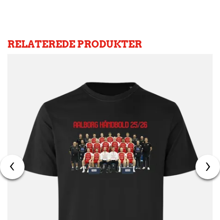
RELATEREDE PRODUKTER
‹
›