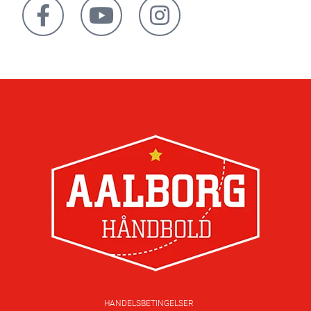
HANDELSBETINGELSER