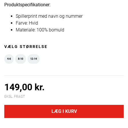
Produktspecifikationer:
Spillerprint med navn og nummer
Farve: Hvid
Materiale: 100% bomuld
VÆLG STØRRELSE
4-6
8-10
12-14
149,00 kr.
EKSL. FRAGT
LÆG I KURV