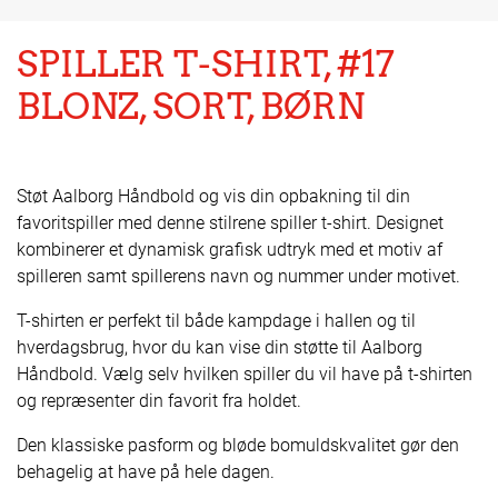
SPILLER T-SHIRT, #17
BLONZ, SORT, BØRN
Støt Aalborg Håndbold og vis din opbakning til din
favoritspiller med denne stilrene spiller t-shirt. Designet
kombinerer et dynamisk grafisk udtryk med et motiv af
spilleren samt spillerens navn og nummer under motivet.
T-shirten er perfekt til både kampdage i hallen og til
hverdagsbrug, hvor du kan vise din støtte til Aalborg
Håndbold. Vælg selv hvilken spiller du vil have på t-shirten
og repræsenter din favorit fra holdet.
Den klassiske pasform og bløde bomuldskvalitet gør den
behagelig at have på hele dagen.