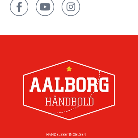
HANDELSBETINGELSER