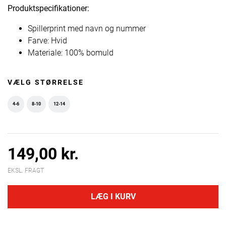
Produktspecifikationer:
Spillerprint med navn og nummer
Farve: Hvid
Materiale: 100% bomuld
VÆLG STØRRELSE
4-6
8-10
12-14
149,00 kr.
EKSL. FRAGT
LÆG I KURV