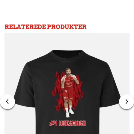
RELATEREDE PRODUKTER
‹
›